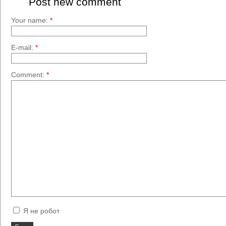
Post new comment
Your name:
*
E-mail:
*
Comment:
*
Я не робот