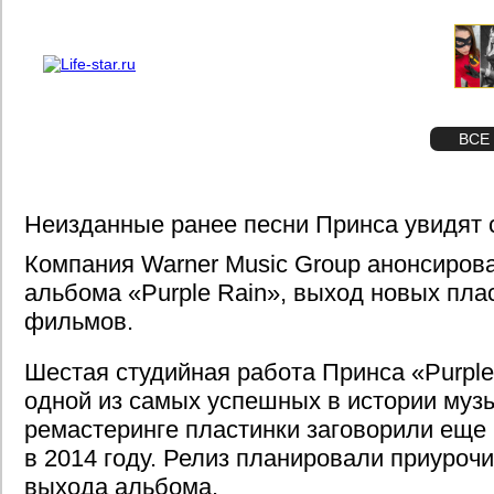
О проекте
Реклама
STAR
ФОТО
ВСЕ
Неизданные ранее песни Принса увидят 
Компания Warner Music Group анонсиров
альбома «Purple Rain», выход новых пла
фильмов.
Шестая студийная работа Принса «Purple
одной из самых успешных в истории муз
ремастеринге пластинки заговорили еще 
в 2014 году. Релиз планировали приурочи
выхода альбома.