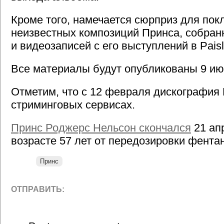
Кроме того, намечается сюрприз для пок
неизвестных композиций Принса, собранн
и видеозаписей с его выступлений в Paisl
Все материалы будут опубликованы 9 ию
Отметим, что с 12 февраля дискография 
стриминговых сервисах.
Принс Роджерс Нельсон скончался
21 апр
возрасте 57 лет от передозировки фента
Принс
ОТПРАВИТЬ: