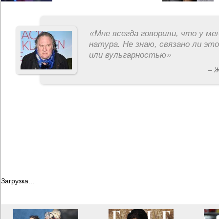
«
Мне всегда говорили, что у ме
натура. Не знаю, связано ли эт
или вульгарностью
»
– 
Загрузка...