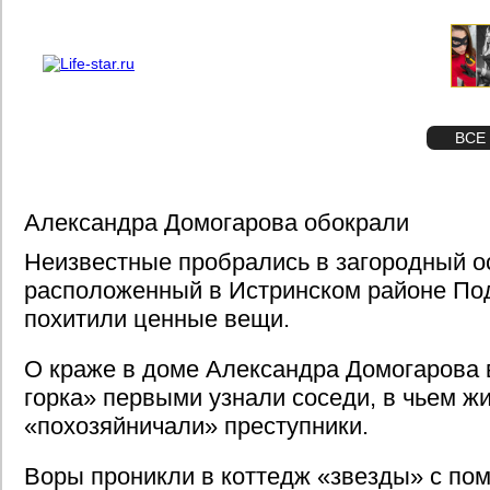
О проекте
Реклама
STAR
ФОТО
ВСЕ
Александра Домогарова обокрали
Неизвестные пробрались в загородный о
расположенный в Истринском районе Под
похитили ценные вещи.
О краже в доме Александра Домогарова
горка» первыми узнали соседи, в чьем ж
«похозяйничали» преступники.
Воры проникли в коттедж «звезды» с по