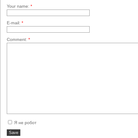
Your name:
*
E-mail:
*
Comment:
*
Я не робот