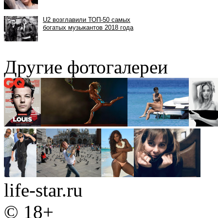
Другие фотогалереи
life-star.ru
© 18+