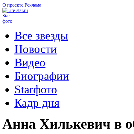
О проекте
Реклама
Star
фото
Все звезды
Новости
Видео
Биографии
Starфото
Кадр дня
Анна Хилькевич в о