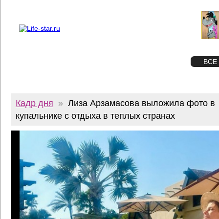
О проекте
Реклама
Twitter
STAR
ФОТО
ВСЕ
Кадр дня
»
Лиза Арзамасова выложила фото в
купальнике с отдыха в теплых странах