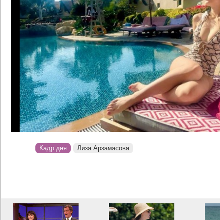
Кадр дня
Лиза Арзамасова