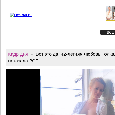
О проекте
Реклама
Twitter
STAR
ФОТО
ВСЕ
Кадр дня
»
Вот это да! 42-летняя Любовь Толк
показала ВСЁ